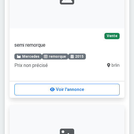
Vente
semi remorque
Mercedes
remorque
2015
Prix non précisé
brlin
Voir l'annonce