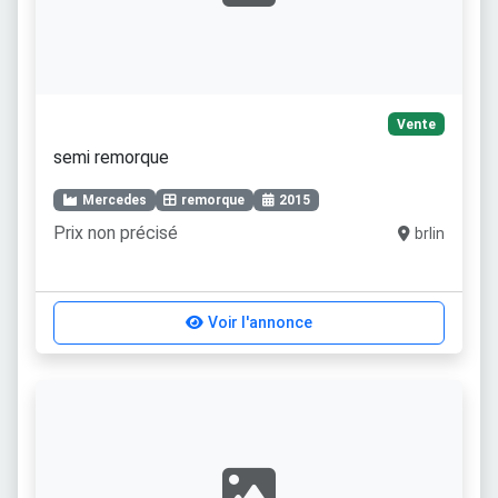
Vente
semi remorque
Mercedes
remorque
2015
Prix non précisé
brlin
Voir l'annonce